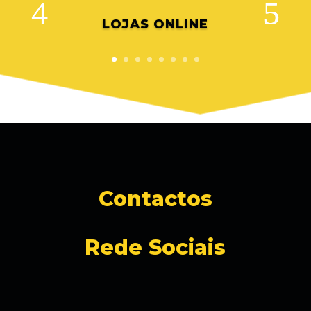
LOJAS ONLINE
Contactos
Rede Sociais