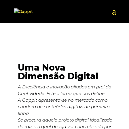
Uma Nova
Dimensão Digital
A Excelência e Inovação aliadas em prol da
Criatividade. Este o lema que nos define.
A Gappit apresenta-se no mercado como
criadora de conteúdos digitais de primeira
linha.
Se procura aquele projeto digital idealizado
de raiz e o qual deseja ver concretizado por